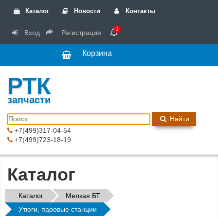
Каталог
Новости
Контакты
1
Вход
Регистрация
Корзина
РТК
запчасти
Найти
+7(499)317-04-54
+7(499)723-18-19
Каталог
Каталог
Мелкая БТ
Утюги, паровые станции