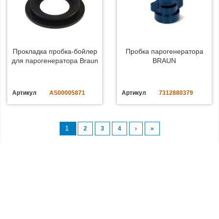
Прокладка пробка-бойлер
Пробка парогенератора
для парогенератора Braun
BRAUN
Артикул
AS00005871
Артикул
7312880379
1
2
3
4
›
»