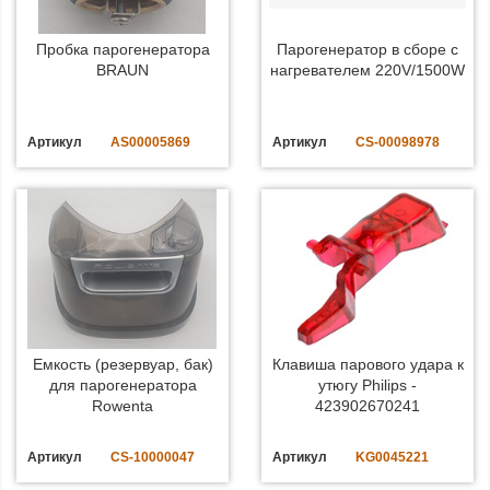
Пробка парогенератора
Парогенератор в сборе с
BRAUN
нагревателем 220V/1500W
Артикул
AS00005869
Артикул
CS-00098978
Емкость (резервуар, бак)
Клавиша парового удара к
для парогенератора
утюгу Philips -
Rowenta
423902670241
Артикул
CS-10000047
Артикул
KG0045221