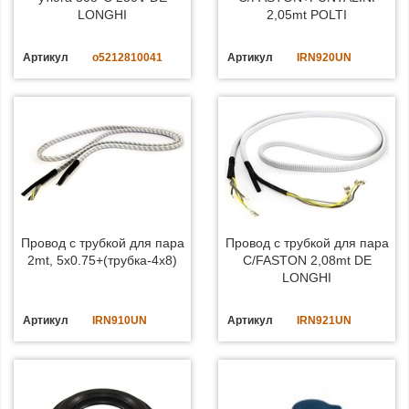
LONGHI
2,05mt POLTI
Артикул
o5212810041
Артикул
IRN920UN
Провод с трубкой для пара
Провод с трубкой для пара
2mt, 5x0.75+(трубка-4x8)
C/FASTON 2,08mt DE
LONGHI
Артикул
IRN910UN
Артикул
IRN921UN