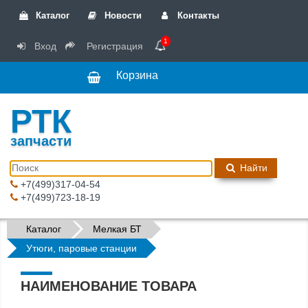
Каталог
Новости
Контакты
1
Вход
Регистрация
Корзина
РТК
запчасти
Найти
+7(499)317-04-54
+7(499)723-18-19
Каталог
Мелкая БТ
Утюги, паровые станции
НАИМЕНОВАНИЕ ТОВАРА