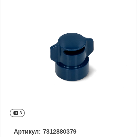
3
Артикул: 7312880379