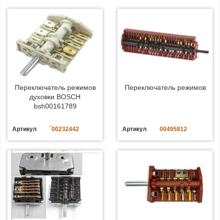
Переключатель режимов
Переключатель режимов
духовки BOSCH
bsh00161789
Артикул
`00232442
Артикул
00495812