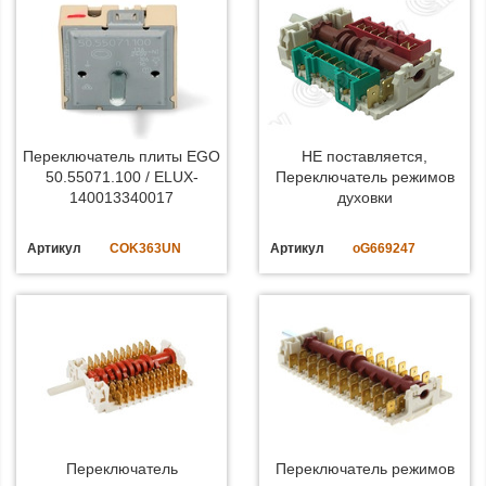
Переключатель плиты EGO
НЕ поставляется,
50.55071.100 / ELUX-
Переключатель режимов
140013340017
духовки
Артикул
COK363UN
Артикул
oG669247
Переключатель
Переключатель режимов