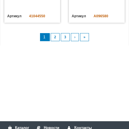
Артикул
41044550
Артикул
A096580
1
2
3
›
»
Каталог
Новости
Контакты