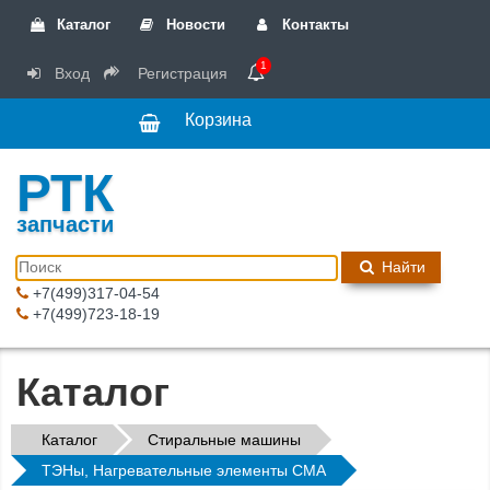
Каталог
Новости
Контакты
1
Вход
Регистрация
Корзина
РТК
запчасти
Найти
+7(499)317-04-54
+7(499)723-18-19
Каталог
Каталог
Стиральные машины
ТЭНы, Нагревательные элементы СМА