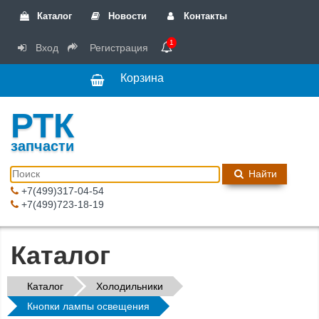
Каталог
Новости
Контакты
1
Вход
Регистрация
Корзина
РТК
запчасти
Найти
+7(499)317-04-54
+7(499)723-18-19
Каталог
Каталог
Холодильники
Кнопки лампы освещения