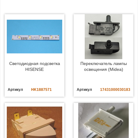
Светодиодная подсветка
Переключатель лампы
HISENSE
освещения (Midea)
Артикул
HK1887571
Артикул
17431000030183