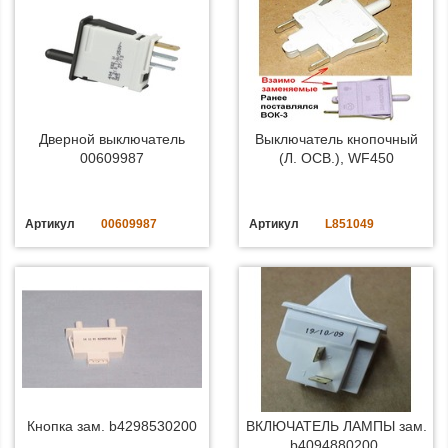
Дверной выключатель
Выключатель кнопочный
00609987
(Л. ОСВ.), WF450
Артикул
00609987
Артикул
L851049
Кнопка зам. b4298530200
ВКЛЮЧАТЕЛЬ ЛАМПЫ зам.
b4094880200,