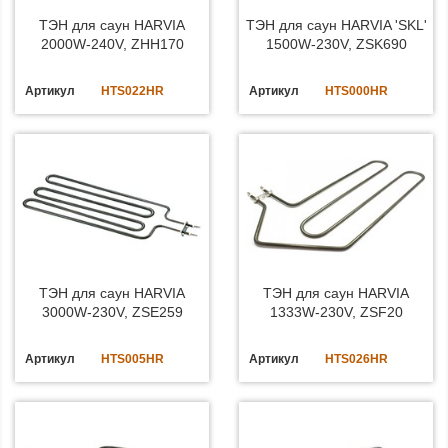
ТЭН для саун HARVIA
ТЭН для саун HARVIA 'SKL'
2000W-240V, ZHH170
1500W-230V, ZSK690
Артикул
HTS022HR
Артикул
HTS000HR
ТЭН для саун HARVIA
ТЭН для саун HARVIA
3000W-230V, ZSE259
1333W-230V, ZSF20
Артикул
HTS005HR
Артикул
HTS026HR