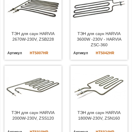
ТЭН для саун HARVIA
ТЭН для саун HARVIA
2670W-230V, ZSB228
3600W -230V - HARVIA
ZSC-360
Артикул
HTS007HR
Артикул
HTS042HR
ТЭН для саун HARVIA
ТЭН для саун HARVIA
2000W-230V, ZSS120
1800W-230V, ZSN160