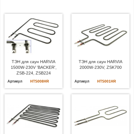
ТЭН для саун HARVIA
ТЭН для саун HARVIA
1500W-230V 'BACKER',
2000W-230V, ZSK700
ZSB-224, ZSB224
Артикул
HTS008HR
Артикул
HTS001HR