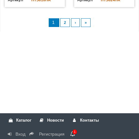
Артикул
HTS010HR
Артикул
HTS024HR
1
2
›
»
Каталог
Новости
Контакты
1
Вход
Регистрация