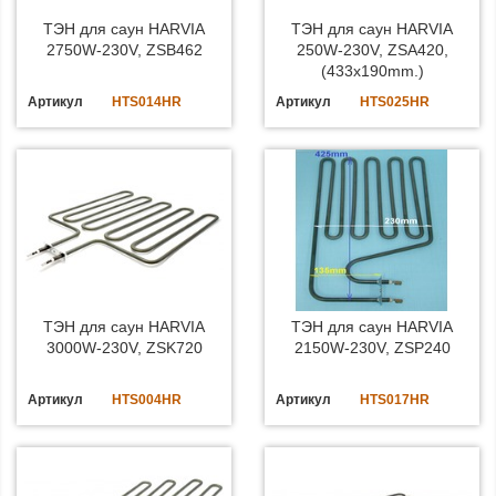
ТЭН для саун HARVIA
ТЭН для саун HARVIA
2750W-230V, ZSB462
250W-230V, ZSA420,
(433x190mm.)
Артикул
HTS014HR
Артикул
HTS025HR
ТЭН для саун HARVIA
ТЭН для саун HARVIA
3000W-230V, ZSK720
2150W-230V, ZSP240
Артикул
HTS004HR
Артикул
HTS017HR