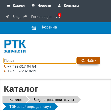
Каталог
Новости
Контакты
1
Вход
Регистрация
Корзина
РТК
запчасти
Найти
+7(499)317-04-54
+7(499)723-18-19
Каталог
Каталог
Водонагреватели, сауны
ТЭНы, таймеры для саун