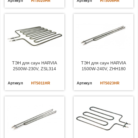
Артикул
HTS020HR
Артикул
HTS006HR
ТЭН для саун HARVIA
ТЭН для саун HARVIA
2500W-230V, ZSL314
1500W-240V, ZHH180
Артикул
HTS011HR
Артикул
HTS023HR