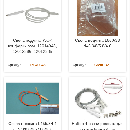
Свеча поджига WOK
Свеча поджига L560/33
конфорки зам. 12014948,
d=5.3/8/5.8/4.6
12012386, 12012385
Артикул
12040043
Артикул
G690732
Свеча поджига L455/34.4
Набор 4 свечи розжига для
d=5.9/8.8/6.7/4.8/6.7
газ.конфорки 4 cm