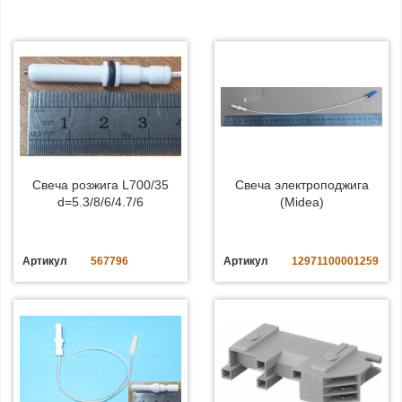
Свеча розжига L700/35
Свеча электроподжига
d=5.3/8/6/4.7/6
(Midea)
Артикул
567796
Артикул
12971100001259