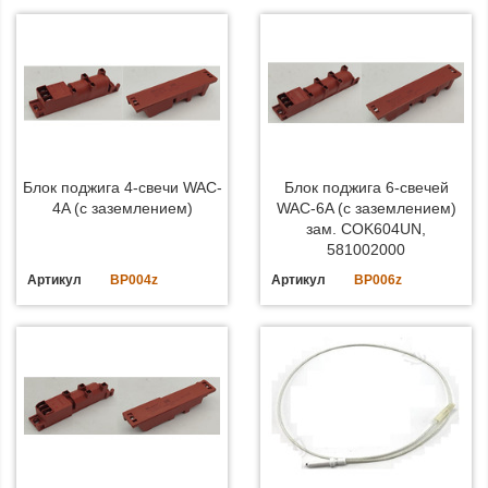
Блок поджига 4-свечи WAC-
Блок поджига 6-свечей
4A (с заземлением)
WAC-6A (с заземлением)
зам. COK604UN,
581002000
Артикул
BP004z
Артикул
BP006z