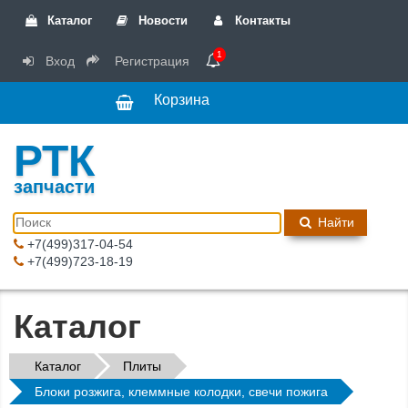
Каталог
Новости
Контакты
1
Вход
Регистрация
Корзина
РТК
запчасти
Найти
+7(499)317-04-54
+7(499)723-18-19
Каталог
Каталог
Плиты
Блоки розжига, клеммные колодки, свечи пожига