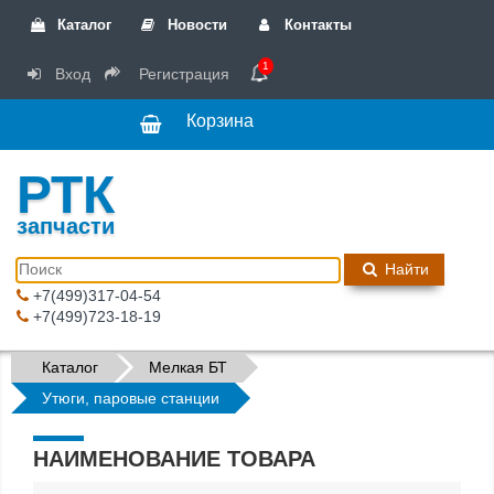
Каталог
Новости
Контакты
1
Вход
Регистрация
Корзина
РТК
запчасти
Найти
+7(499)317-04-54
+7(499)723-18-19
Каталог
Мелкая БТ
Утюги, паровые станции
НАИМЕНОВАНИЕ ТОВАРА