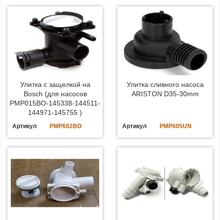
Улитка с защелкой на
Улитка сливного насоса
Bosch (для насосов
ARISTON D35-30mm
PMP015BO-145338-144511-
144971-145755 )
Артикул
PMP602BO
Артикул
PMP605UN