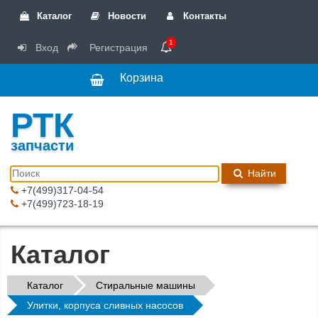
Каталог
Новости
Контакты
1
Вход
Регистрация
Корзина
РТК
запчасти
Найти
+7(499)317-04-54
+7(499)723-18-19
Каталог
Каталог
Стиральные машины
Улитки, корпуса сливных насосов