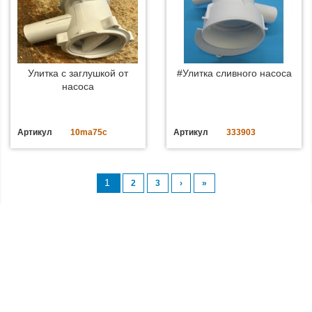
Улитка с заглушкой от
#Улитка сливного насоса
насоса
Артикул
10ma75c
Артикул
333903
1
2
3
›
»