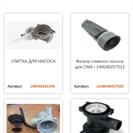
УЛИТКА ДЛЯ НАСОСА
Фильтр сливного насоса
для СМА / 140048257012
Артикул
140048261048
Артикул
o140048257020