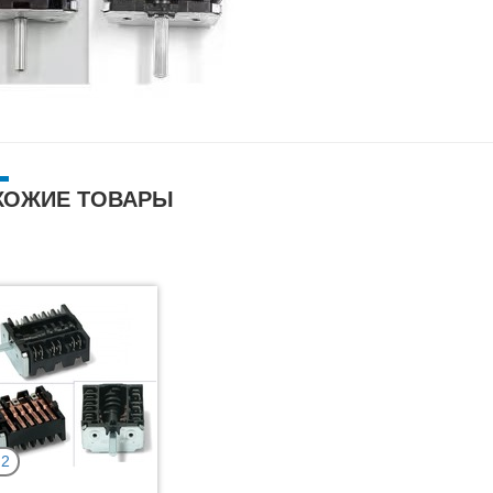
ХОЖИЕ ТОВАРЫ
2