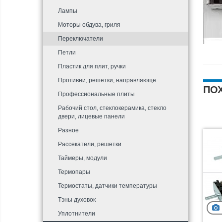
Лампы
Моторы обдува, гриля
Переключатели
Петли
Пластик для плит, ручки
Противни, решетки, направляюще
ПО
Профессиональные плиты
Рабочий стол, стеклокерамика, стекло
двери, лицевые панели
Разное
Рассекатели, решетки
Таймеры, модули
Термопары
Термостаты, датчики температуры
Тэны духовок
Уплотнители