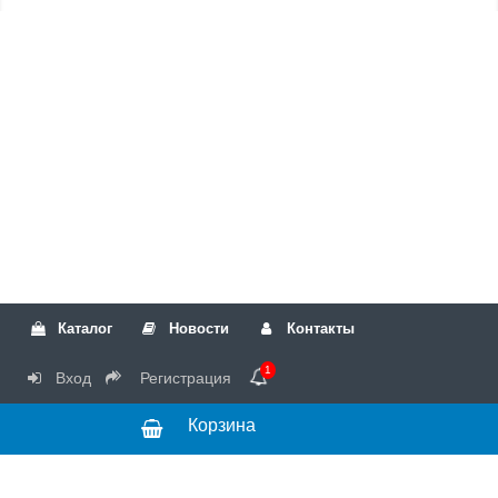
Каталог
Новости
Контакты
1
Вход
Регистрация
Корзина
Режим
+7(499)317-04-54