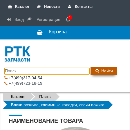
Каталог
Новости
Контакты
1
Вход
Регистрация
Корзина
РТК
запчасти
Найти
+7(499)317-04-54
+7(499)723-18-19
Каталог
Плиты
Блоки розжига, клеммные колодки, свечи пожига
НАИМЕНОВАНИЕ ТОВАРА