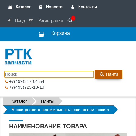
Каталог
Новости
Контакты
1
Вход
Регистрация
Корзина
РТК
запчасти
Найти
+7(499)317-04-54
+7(499)723-18-19
Каталог
Плиты
Блоки розжига, клеммные колодки, свечи пожига
НАИМЕНОВАНИЕ ТОВАРА