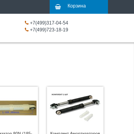
Корзина
+7(499)317-04-54
+7(499)723-18-19
затор 80N (185-
Комплект Амортизаторов