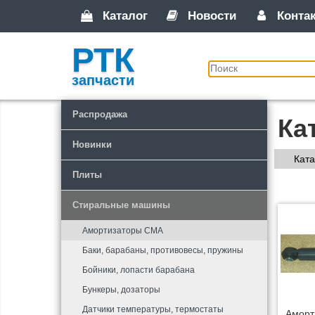
Каталог
Новости
Конта
РТК
запчасти
Распродажа
Ка
Новинки
Ката
Плиты
Стиральные машины
Амортизаторы СМА
Баки, барабаны, противовесы, пружины
Бойники, лопасти барабана
Бункеры, дозаторы
Датчики температуры, термостаты
Аморт