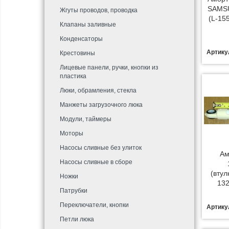
SAMS
Жгуты проводов, проводка
(L-15
Клапаны заливные
Конденсаторы
Артику
Крестовины
Лицевые панели, ручки, кнопки из
пластика
Люки, обрамления, стекла
Манжеты загрузочного люка
Модули, таймеры
Моторы
Насосы сливные без улиток
Ам
Насосы сливные в сборе
(втул
Ножки
132
Патрубки
Переключатели, кнопки
Артику
Петли люка