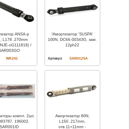
тизатор ANSA-p
!Амортизатор 'SUSPA'
, L178..270mm
100N, DC66-00343G, зам.
NJE-oG111818) /
12ph22
SAR003GO
WK241
Артикул
SAR012SA
аторы компл. 2шт,
Амортизатор 80N,
083787, 196002,
L150..217mm,
SAR001ID
отв.11+11mm -