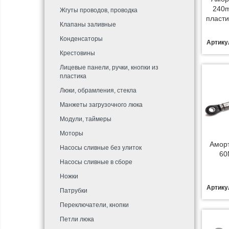
240m
Жгуты проводов, проводка
пласти
Клапаны заливные
Конденсаторы
Артику
Крестовины
Лицевые панели, ручки, кнопки из
пластика
Люки, обрамления, стекла
Манжеты загрузочного люка
Модули, таймеры
Моторы
Амор
Насосы сливные без улиток
60
Насосы сливные в сборе
Ножки
Артику
Патрубки
Переключатели, кнопки
Петли люка