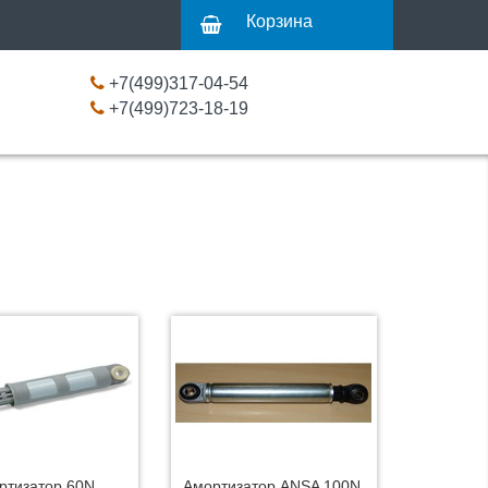
Корзина
+7(499)317-04-54
+7(499)723-18-19
ртизатор 60N,
Амортизатор ANSA 100N,