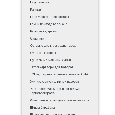
Подшипники
Разное
Реле уровня, прессостаты
Ремни привода барабана
Ручки люка, крючки
Сальники
Сетевые фильтры радиопомех
Суппорты, опоры
Сушильные машины, сушки
Тахогенераторы для моторов
ТЭНы, Нагревательные элементы СМА
Улитки, корпуса сливных насосов
Устройства блокировки люка(УБЛ),
Термоблокировки
Фильтры-заглушки для сливных насосов
Шкивы барабана
Щетки для моторов (угольные)