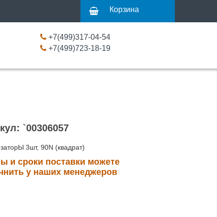
Корзина
+7(499)317-04-54
+7(499)723-18-19
кул: `00306057
заторЫ 3шт, 90N (квадрат)
ы и сроки поставки можете
чнить у наших менеджеров