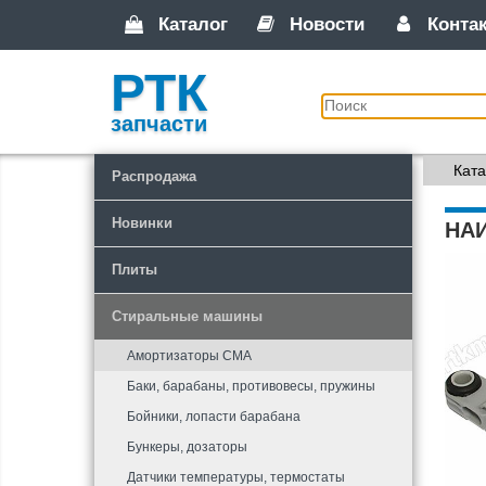
Каталог
Новости
Конта
РТК
запчасти
Ката
Распродажа
Новинки
НА
Плиты
Стиральные машины
Амортизаторы СМА
Баки, барабаны, противовесы, пружины
Бойники, лопасти барабана
Бункеры, дозаторы
Датчики температуры, термостаты