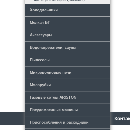
Холодильники
Мелкая БТ
Аксессуары
Водонагреватели, сауны
Пылесосы
Микроволновые печи
Мясорубки
Газовые котлы ARISTON
Посудомоечные машины
Каталог
Новости
Конта
Приспособления и расходники