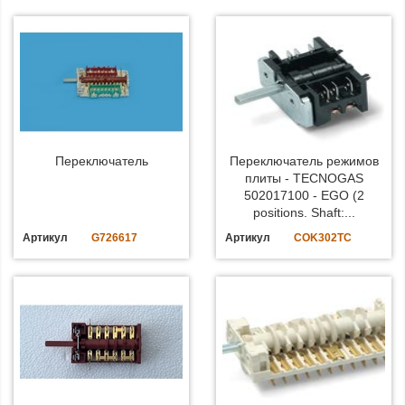
Переключатель
Переключатель режимов
плиты - TECNOGAS
502017100 - EGO (2
positions. Shaft:...
Артикул
G726617
Артикул
COK302TC