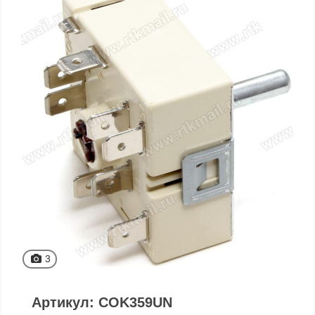
3
Артикул: COK359UN