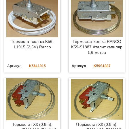
Термостат хол-ка K56-
Термостат хол-ка RANCO
L1915 (2,5м) Ranco
K59-S1887 Аталнт капиляр
1,6 метра
Артикул
K56L1915
Артикул
K59S1887
Термостат ХК (0.8m),
!Термостат ХК (0.8m),