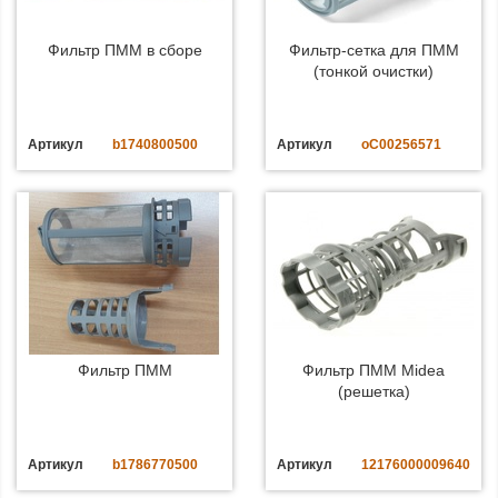
Фильтр ПММ в сборе
Фильтр-сетка для ПММ
(тонкой очистки)
Артикул
b1740800500
Артикул
oC00256571
Фильтр ПММ
Фильтр ПММ Midea
(решетка)
Артикул
b1786770500
Артикул
12176000009640