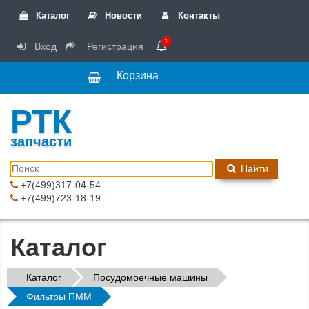
Каталог
Новости
Контакты
1
Вход
Регистрация
Корзина
РТК
запчасти
Найти
+7(499)317-04-54
+7(499)723-18-19
Каталог
Каталог
Посудомоечные машины
Фильтры ПММ