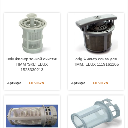
univ.Фильтр тонкой очистки
orig.Фильтр слива для
ПММ 'SKL' ELUX
ПММ, ELUX 1119161105
1523330213
Артикул
FIL506ZN
Артикул
FIL501ZN