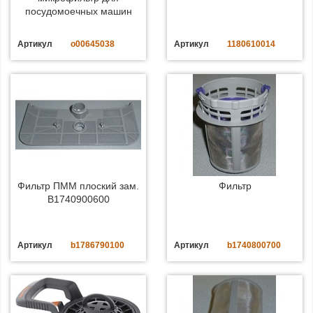
посудомоечных машин
Артикул
o00645038
Артикул
1180610014
Фильтр ПММ плоский зам.
Фильтр
B1740900600
Артикул
b1786790100
Артикул
b1740800700