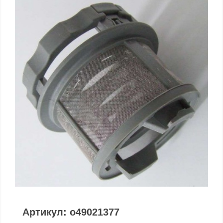
Артикул: o49021377