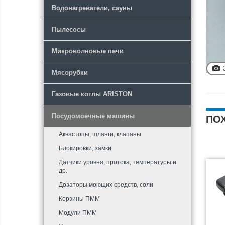
Водонагреватели, сауны
Пылесосы
Микроволновые печи
Мясорубки
Газовые котлы ARISTON
Посудомоечные машины
ПО
Аквастопы, шланги, клапаны
Блокировки, замки
Датчики уровня, протока, температуры и
др.
Дозаторы моющих средств, соли
Корзины ПММ
Модули ПММ