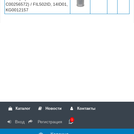
C00256572) / FIL502ID, 14ID01,
KG0012157
Каталог
Новости
Контакты
1
Вход
Регистрация