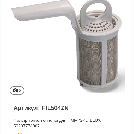
2
Артикул: FIL504ZN
Фильтр тонкой очистки для ПММ 'SKL' ELUX
50297774007