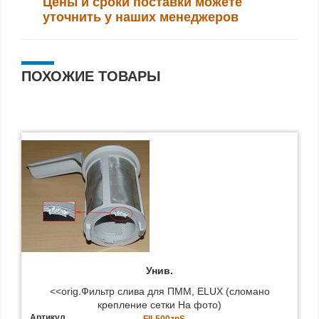
Цены и сроки поставки можете
уточнить у наших менеджеров
ПОХОЖИЕ ТОВАРЫ
Унив.
<<orig.Фильтр слива для ПММ, ELUX (сломано
крепление сетки На фото)
Артикул
FIL500znS