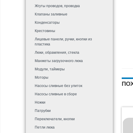
Жгуты проводов, проводка
Клапаны заливные
Конденсаторы
Крестовины
Лицевые панели, ручки, кнопки из
пластика
Люки, обрамления, стекла
Манжеты загрузочного люка
Модули, таймеры
Моторы
ПО
Насосы сливные без улиток
Насосы сливные в сборе
Ножки
Патрубки
Переключатели, кнопки
Петли люка