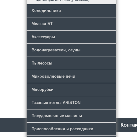
Холодильники
Мелкая БТ
Аксессуары
Водонагреватели, сауны
Пылесосы
Микроволновые печи
Мясорубки
Газовые котлы ARISTON
Посудомоечные машины
Каталог
Новости
Конта
Приспособления и расходники