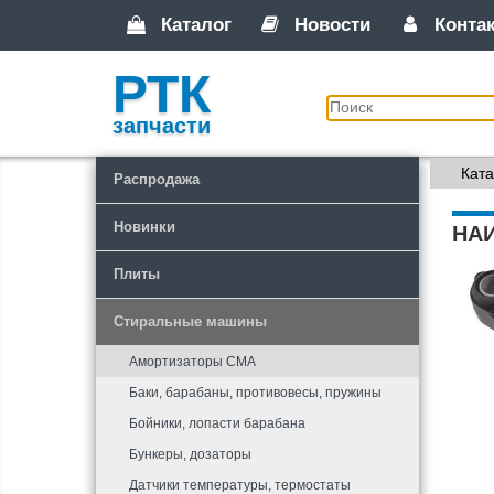
Каталог
Новости
Конта
РТК
запчасти
Ката
Распродажа
Новинки
НА
Плиты
Стиральные машины
Амортизаторы СМА
Баки, барабаны, противовесы, пружины
Бойники, лопасти барабана
Бункеры, дозаторы
Датчики температуры, термостаты