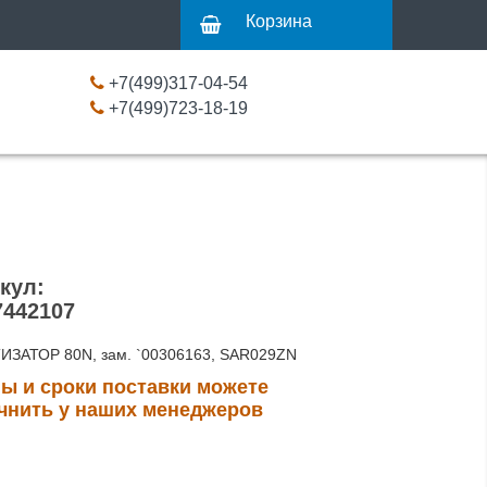
Корзина
+7(499)317-04-54
+7(499)723-18-19
кул:
7442107
ЗАТОР 80N, зам. `00306163, SAR029ZN
ы и сроки поставки можете
чнить у наших менеджеров