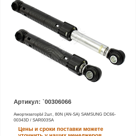
Артикул: `00306066
АмортизаторЫ 2шт., 80N (AN-SA) SAMSUNG DC66-
00343D / SAR003SA
Цены и сроки поставки можете
уточнить у наших менеджеров