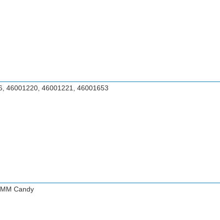
, 46001220, 46001221, 46001653
ПММ Candy