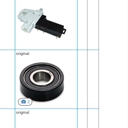
original
2
original