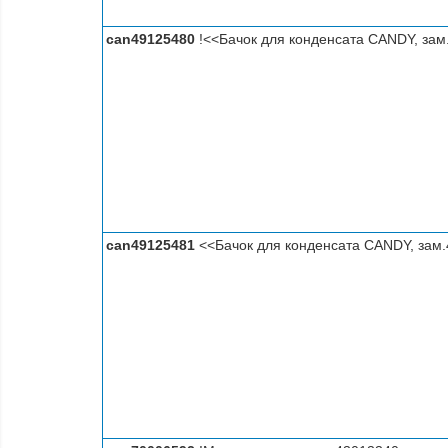
can49125480
!<<Бачок для конденсата CANDY, зам
can49125481
<<Бачок для конденсата CANDY, зам.