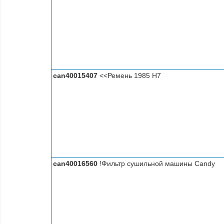
can40015407
<<Ремень 1985 H7
can40016560
!Фильтр сушильной машины Candy