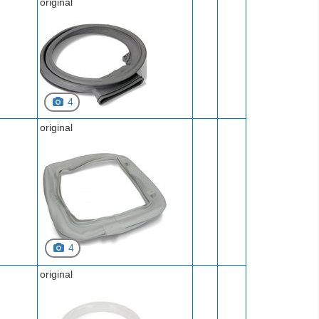
original
4
original
4
original