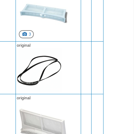
3
original
original