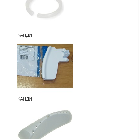
KАНДИ
KАНДИ