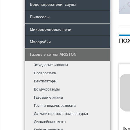
Водонагреватели, сауны
Пылесосы
Микроволновые печи
ПО
Мясорубки
Газовые котлы ARISTON
3х ходовые клапаны
Блок розжига
Вентиляторы
Воздухоотводы
Газовые клапаны
Группы подачи, возврата
Датчики (протока, температуры)
Дисплейные платы
Ком