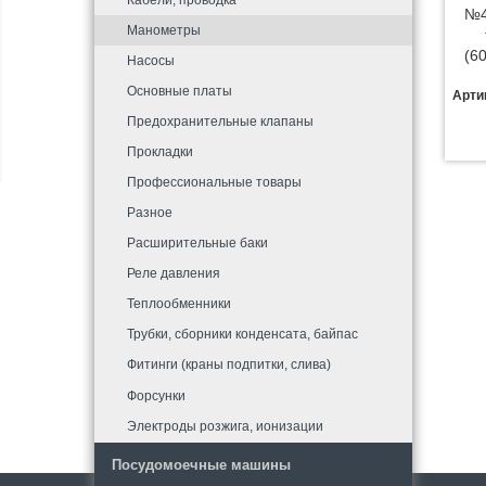
Кабели, проводка
№4
Манометры
(6
Насосы
Основные платы
Арти
Предохранительные клапаны
Прокладки
Профессиональные товары
Разное
Расширительные баки
Реле давления
Теплообменники
Трубки, сборники конденсата, байпас
Фитинги (краны подпитки, слива)
Форсунки
Электроды розжига, ионизации
Посудомоечные машины