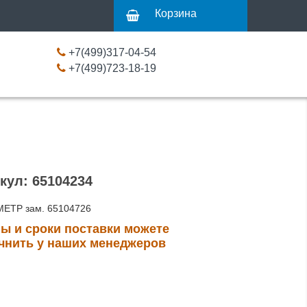
Корзина
+7(499)317-04-54
+7(499)723-18-19
кул: 65104234
ЕТР зам. 65104726
ы и сроки поставки можете
чнить у наших менеджеров