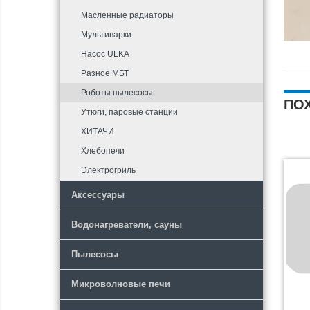
Масленные радиаторы
Мультиварки
Насос ULKA
Разное МБТ
Роботы пылесосы
ПО
Утюги, паровые станции
ХИТАЧИ
Хлебопечи
Электрогриль
Аксессуары
Водонагреватели, сауны
Пылесосы
Микроволновые печи