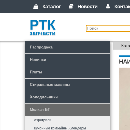
Каталог
Новости
Конта
РТК
запчасти
Ката
Распродажа
Новинки
НА
Плиты
Стиральные машины
Холодильники
Мелкая БТ
Аэрогрили
Кухонные комбайны, блендеры