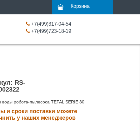
Корзина
+7(499)317-04-54
+7(499)723-18-19
кул: RS-
002322
я воды робота-пылесоса TEFAL SERIE 80
ы и сроки поставки можете
чнить у наших менеджеров