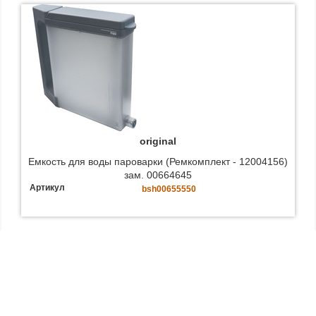
original
Емкость для воды пароварки (Ремкомплект - 12004156)
зам. 00664645
Артикул
bsh00655550