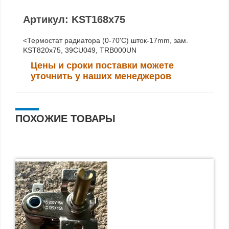
Артикул: KST168x75
<Термоcтат радиатора (0-70'C) шток-17mm, зам.
KST820x75, 39CU049, TRB000UN
Цены и сроки поставки можете
уточнить у наших менеджеров
ПОХОЖИЕ ТОВАРЫ