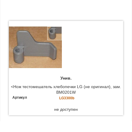
Унив.
<Нож тестомешатель хлебопечки LG (не оригинал), зам.
BM0201W
Артикул
LG3300b
не доступен