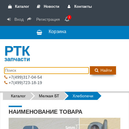
Каталог
Новости
Контакты
1
Вход
Регистрация
Корзина
РТК
запчасти
Найти
+7(499)317-04-54
+7(499)723-18-19
Каталог
Мелкая БТ
Хлебопечи
НАИМЕНОВАНИЕ ТОВАРА