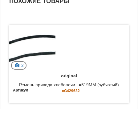
ПОХОЖИЕ ТОВАРЫ
2
original
Ремень привода хлебопечи L=519MM (зубчатый)
Артикул
oG429632