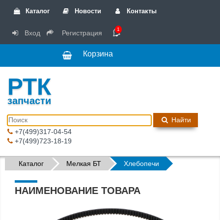
Каталог
Новости
Контакты
1
Вход
Регистрация
Корзина
РТК
запчасти
Найти
+7(499)317-04-54
+7(499)723-18-19
Каталог
Мелкая БТ
Хлебопечи
НАИМЕНОВАНИЕ ТОВАРА