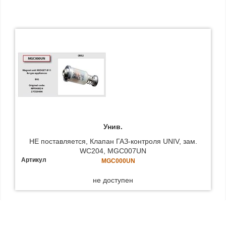
Унив.
НЕ поставляется, Клапан ГАЗ-контроля UNIV, зам.
WC204, MGC007UN
Артикул
MGC000UN
не доступен