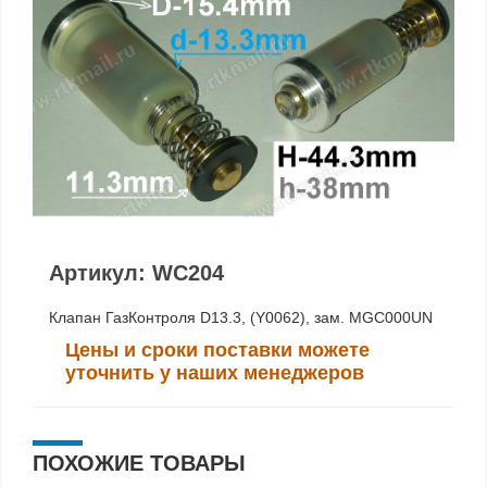
Артикул: WC204
Клапан ГазКонтроля D13.3, (Y0062), зам. MGC000UN
Цены и сроки поставки можете
уточнить у наших менеджеров
ПОХОЖИЕ ТОВАРЫ