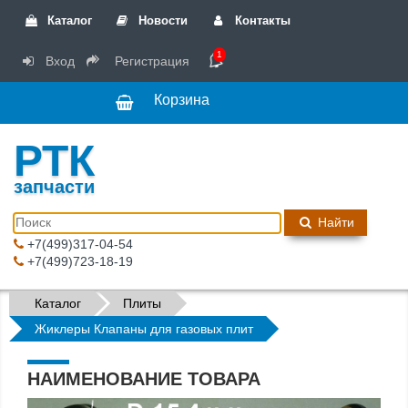
Каталог
Новости
Контакты
1
Вход
Регистрация
Корзина
РТК
запчасти
Найти
+7(499)317-04-54
+7(499)723-18-19
Каталог
Плиты
Жиклеры Клапаны для газовых плит
НАИМЕНОВАНИЕ ТОВАРА