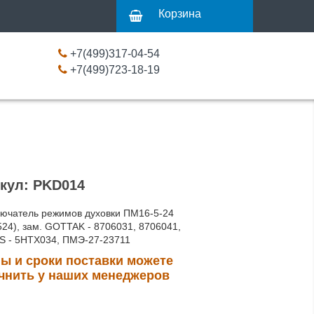
Корзина
+7(499)317-04-54
+7(499)723-18-19
кул: PKD014
ючатель режимов духовки ПМ16-5-24
24), зам. GOTTAK - 8706031, 8706041,
 - 5HTX034, ПМЭ-27-23711
ы и сроки поставки можете
чнить у наших менеджеров