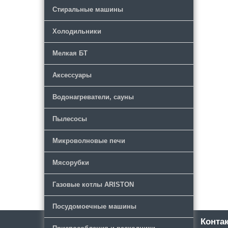
Стиральные машины
Холодильники
Мелкая БТ
Аксессуары
Водонагреватели, сауны
Пылесосы
Микроволновые печи
Мясорубки
Газовые котлы ARISTON
Посудомоечные машины
Каталог
Новости
Конта