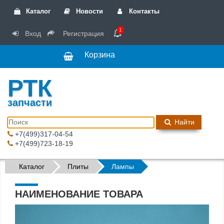
Каталог
Новости
Контакты
1
Вход
Регистрация
Корзина
РТК
запчасти
Найти
+7(499)317-04-54
+7(499)723-18-19
Каталог
Плиты
Лампы
НАИМЕНОВАНИЕ ТОВАРА