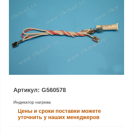
Артикул: G560578
Индикатор нагрева
Цены и сроки поставки можете
уточнить у наших менеджеров