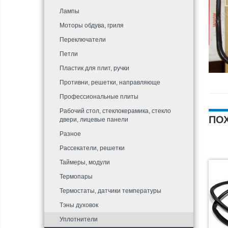
Лампы
Моторы обдува, гриля
Переключатели
Петли
Пластик для плит, ручки
Противни, решетки, направляюще
Профессиональные плиты
Рабочий стол, стеклокерамика, стекло
ПО
двери, лицевые панели
Разное
Рассекатели, решетки
Таймеры, модули
Термопары
Термостаты, датчики температуры
Тэны духовок
Уплотнители