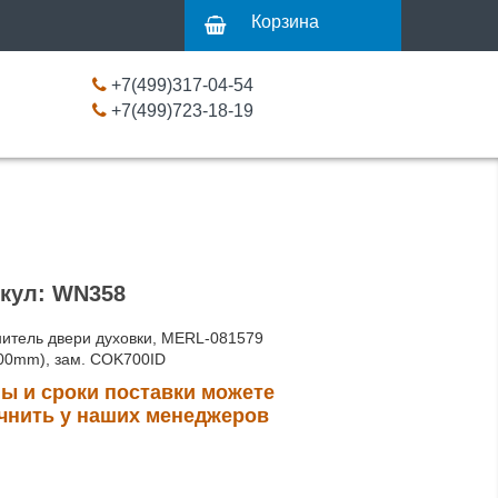
Корзина
+7(499)317-04-54
+7(499)723-18-19
кул: WN358
нитель двери духовки, MERL-081579
00mm), зам. COK700ID
ы и сроки поставки можете
чнить у наших менеджеров