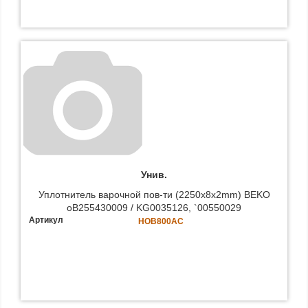
Унив.
Уплотнитель варочной пов-ти (2250x8x2mm) BEKO
oB255430009 / KG0035126, `00550029
Артикул
HOB800AC