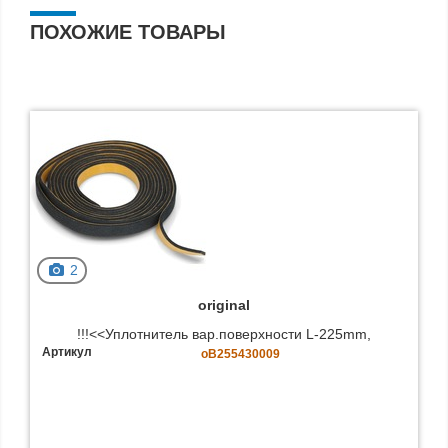
ПОХОЖИЕ ТОВАРЫ
2
original
!!!<<Уплотнитель вар.поверхности L-225mm,
Артикул
oB255430009