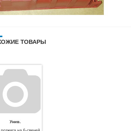
ХОЖИЕ ТОВАРЫ
Унив.
 розжига на 6-свечей