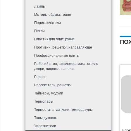
Лампы
Моторы обдува, гриля
Переключатели
Петли
Пластик для плит, ручки
ПО
Противни, решетки, направляюще
Профессиональные плиты
Рабочий стол, стеклокерамика, стекло
двери, лицевые панели
Разное
Рассекатели, решетки
Таймеры, модули
Термопары
Термостаты, датчики температуры
Тэны духовок
Уплотнители
Блок