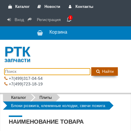
Каталог
Новости
Контакты
1
Вход
Регистрация
Корзина
РТК
запчасти
Найти
+7(499)317-04-54
+7(499)723-18-19
Каталог
Плиты
Блоки розжига, клеммные колодки, свечи пожига
НАИМЕНОВАНИЕ ТОВАРА