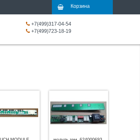
Корзина
+7(499)317-04-54
+7(499)723-18-19
UCH MODULE
модуль зам. 624000693,