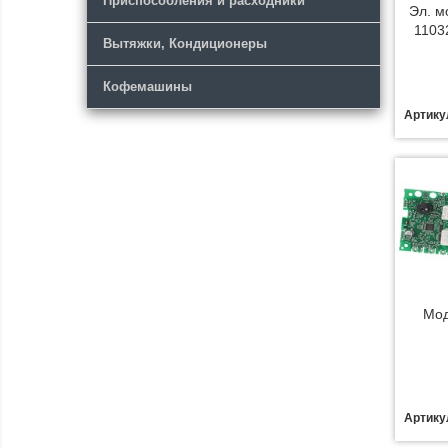
Приспособления и расходники
Эл. м
1103
Вытяжки, Кондиционеры
Кофемашины
Артику
Мод
Артику