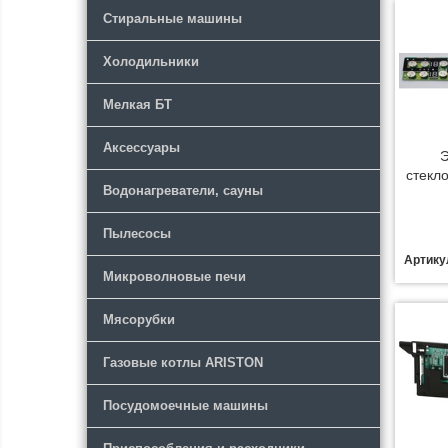
Стиральные машины
Холодильники
Мелкая БТ
Аксессуары
Э
стекл
Водонагреватели, сауны
Пылесосы
Артику
Микроволновые печи
Мясорубки
Газовые котлы ARISTON
Посудомоечные машины