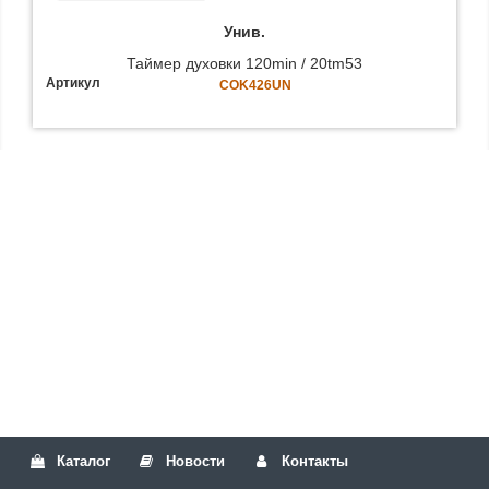
Унив.
Таймер духовки 120min / 20tm53
Артикул
COK426UN
Каталог
Новости
Контакты