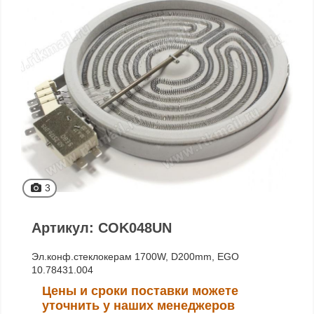
3
Артикул: COK048UN
Эл.конф.стеклокерам 1700W, D200mm, EGO
10.78431.004
Цены и сроки поставки можете
уточнить у наших менеджеров