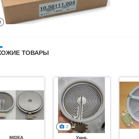
3
ХОЖИЕ ТОВАРЫ
2
MIDEA
Унив.