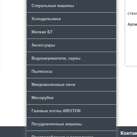
Стиральные машины
сте
Холодильники
Арти
Мелкая БТ
Аксессуары
Водонагреватели, сауны
Пылесосы
Микроволновые печи
Мясорубки
Газовые котлы ARISTON
Посудомоечные машины
Каталог
Новости
Конта