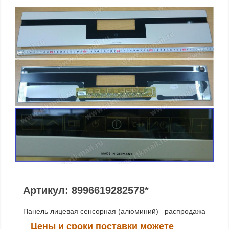
Артикул: 8996619282578*
Панель лицевая сенсорная (алюминий) _распродажа
Цены и сроки поставки можете