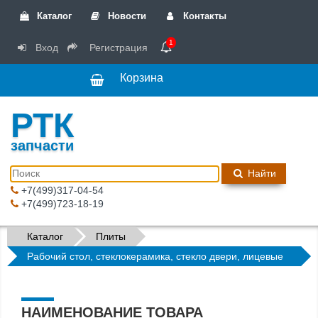
Каталог
Новости
Контакты
1
Вход
Регистрация
Корзина
РТК
запчасти
Найти
+7(499)317-04-54
+7(499)723-18-19
Каталог
Плиты
Рабочий стол, стеклокерамика, стекло двери, лицевые
панели
НАИМЕНОВАНИЕ ТОВАРА