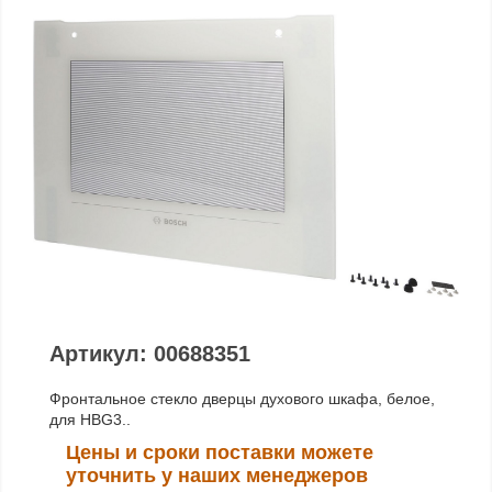
Артикул: 00688351
Фронтальное стекло дверцы духового шкафа, белое,
для HBG3..
Цены и сроки поставки можете
уточнить у наших менеджеров