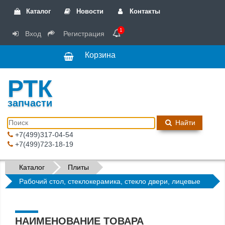
Каталог
Новости
Контакты
1
Вход
Регистрация
Корзина
РТК
запчасти
Найти
+7(499)317-04-54
+7(499)723-18-19
Каталог
Плиты
Рабочий стол, стеклокерамика, стекло двери, лицевые
панели
НАИМЕНОВАНИЕ ТОВАРА