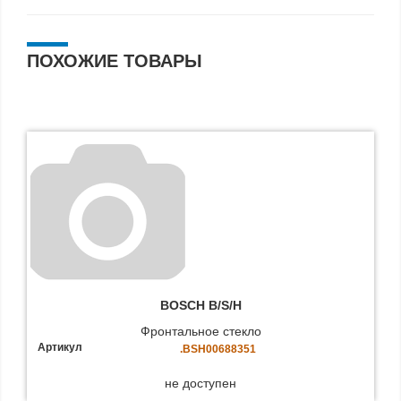
ПОХОЖИЕ ТОВАРЫ
BOSCH B/S/H
Фронтальное стекло
Артикул
.BSH00688351
не доступен