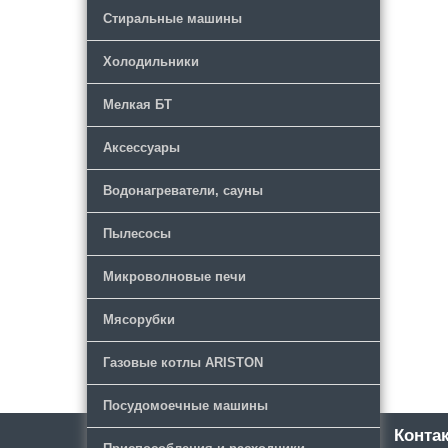
Стиральные машины
Холодильники
Мелкая БТ
Аксессуары
Водонагреватели, сауны
Пылесосы
Микроволновые печи
Мясорубки
Газовые котлы ARISTON
Посудомоечные машины
Каталог
Новости
Конта