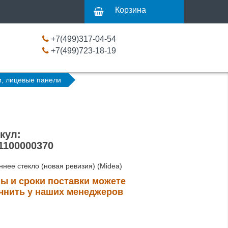
Корзина
+7(499)317-04-54
+7(499)723-18-19
и, лицевые панели
кул:
1100000370
ннее стекло (новая ревизия) (Midea)
ы и сроки поставки можете
чнить у наших менеджеров