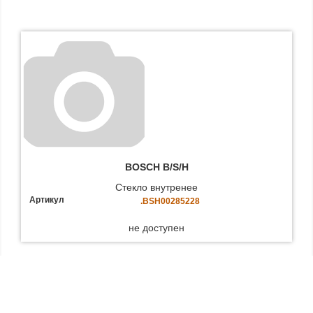
BOSCH B/S/H
Стекло внутренее
Артикул
.BSH00285228
не доступен