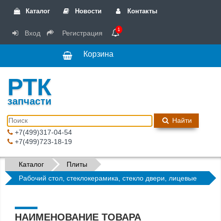
Каталог
Новости
Контакты
1
Вход
Регистрация
Корзина
РТК
запчасти
Найти
+7(499)317-04-54
+7(499)723-18-19
Каталог
Плиты
Рабочий стол, стеклокерамика, стекло двери, лицевые
панели
НАИМЕНОВАНИЕ ТОВАРА