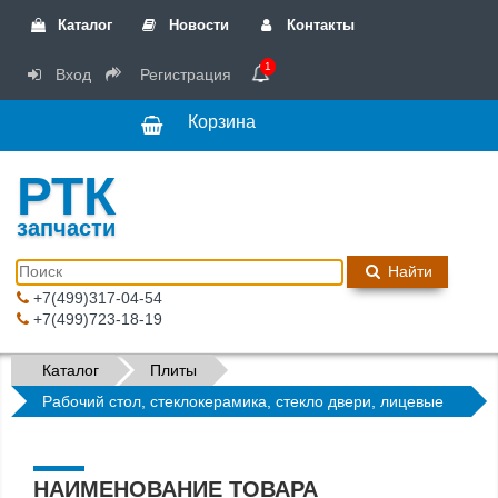
Каталог
Новости
Контакты
1
Вход
Регистрация
Корзина
РТК
запчасти
Найти
+7(499)317-04-54
+7(499)723-18-19
Каталог
Плиты
Рабочий стол, стеклокерамика, стекло двери, лицевые
панели
НАИМЕНОВАНИЕ ТОВАРА