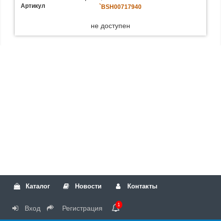
Артикул
`BSH00717940
не доступен
Каталог
Новости
Контакты
1
Вход
Регистрация