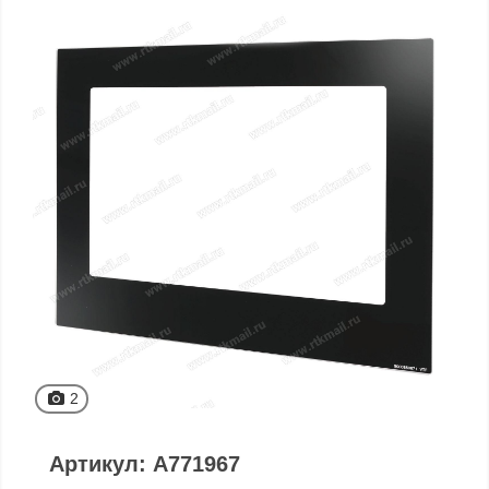
2
Артикул: A771967