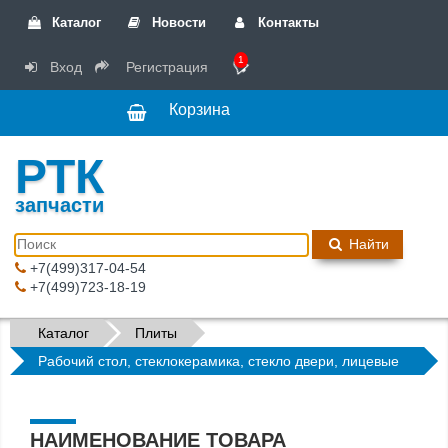
Каталог
Новости
Контакты
1
Вход
Регистрация
Корзина
РТК
запчасти
Найти
+7(499)317-04-54
+7(499)723-18-19
Каталог
Плиты
Рабочий стол, стеклокерамика, стекло двери, лицевые
панели
НАИМЕНОВАНИЕ ТОВАРА